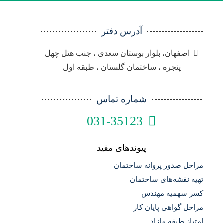
آدرس دفتر
اصفهان، بلوار بوستان سعدی ، جنب هتل چهل
پنجره ، ساختمان گلستان ، طبقه اول
شماره تماس
031-35123
پیوندهای مفید
مراحل صدور پروانه ساختمان
تهیه نقشه‌های ساختمان
کسر سهمیه مهندس
مراحل گواهی پایان کار
امتیاز طبقه مازاد