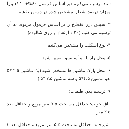
سند ترسیم می‌کنیم (بر اساس فرمول ۶۰%+۱.۲۰) و یا
میزان درصد اشغال مشخص شده در دستور نقشه
۳- سپس درز انقطاع را بر اساس فرمول مربوط به آن
ترسیم می کنیم (۱.۲۰ ارتفاع از روی شالوده).
۴- نوع اسکلت را مشخص می‌کنیم.
۵- محل راه پله و آسانسور تعیین شود.
۶- محل پارک ماشین ها مشخص شود (یک ماشین ۲.۵ *۵
،دو ماشین ۴.۵*۵ و سه ماشین ۷.۵ *۵ )
۷- ترسیم پلان طبقات:
اتاق خواب: حداقل مساحت ۷.۵ متر مربع و حداقل بعد
۲.۵ متر
آشپزخانه: حداقل مساحت ۵.۵ متر مربع و حداقل بعد ۲