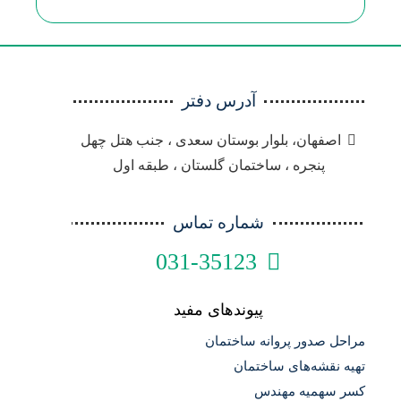
آدرس دفتر
اصفهان، بلوار بوستان سعدی ، جنب هتل چهل
پنجره ، ساختمان گلستان ، طبقه اول
شماره تماس
031-35123
پیوندهای مفید
مراحل صدور پروانه ساختمان
تهیه نقشه‌های ساختمان
کسر سهمیه مهندس