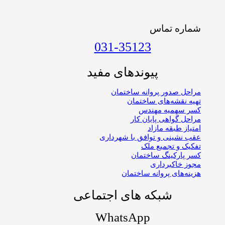
شماره تماس
031-35123
پیوندهای مفید
مراحل صدور پروانه ساختمان
تهیه نقشه‌های ساختمان
کسر سهمیه مهندس
مراحل گواهی پایان کار
امتیاز طبقه مازاد
عقب نشینی و توافق با شهرداری
تفکیک و تجمیع ملک
کسر پارکینگ ساختمان
مجوز خاکبرداری
هزینه‌های پروانه ساختمان
شبکه های اجتماعی
WhatsApp