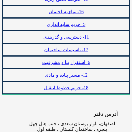
16- نمای ساختمان
5- حریم سایه اندازی
11- دسترسی و گذربندی
17- تاسیسات ساختمان
6- استقرار بنا و مشرفیت
12- مسیر پیاده و مادی
18- حریم خطوط انتقال
آدرس دفتر
اصفهان، بلوار بوستان سعدی ، جنب هتل چهل
پنجره ، ساختمان گلستان ، طبقه اول