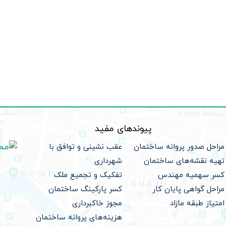
پیوندهای مفید
مراحل صدور پروانه ساختمان
عقب نشینی و توافق با
تهیه نقشه‌های ساختمان
شهرداری
کسر سهمیه مهندس
تفکیک و تجمیع ملک
مراحل گواهی پایان کار
کسر پارکینگ ساختمان
امتیاز طبقه مازاد
مجوز خاکبرداری
هزینه‌های پروانه ساختمان