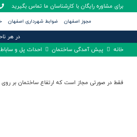
برای مشاوره رایگان با کارشناسان ما تماس بگیرید
مجوز اصفهان
ضوابط شهرداری اصفهان
خ
ضوابط مسیرهای پیاده و مادی‌ها در اصفهان
در هر ناح
خانه
پیش آمدگی ساختمان
احداث پل و ساباط
فقط در صورتی مجاز است که ارتفاع ساختمان بر روی کوچه و معابر حداقل ۳.۵ مت