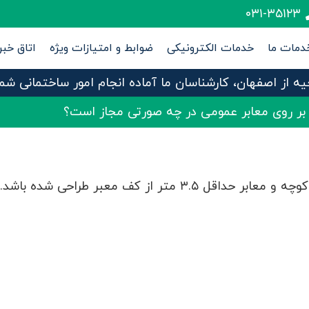
۰۳۱-۳۵۱۲۳
دمات ما
خدمات الکترونیکی
ضوابط و امتیازات ویژه
اتاق خبر
ضوابط حریم خطوط انتقال برق، گاز و… در اصفهان
ضوابط پارکینگ ساختمان و پخ معابر در اصفهان سال ۱۴۰۲
انجام امور ماده ۱۰۰
ضوابط ارتفاع و احداث ساختمان در اصفهان
ضوابط بناها و محوطه‌های تاریخی در اصفهان
یه از اصفهان، کارشناسان ما آماده انجام امور ساختمانی ش
 بر روی معابر عمومی در چه صورتی مجاز است؟
ر از کف معبر طراحی شده باشد.